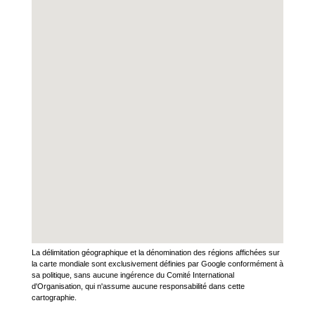
La délimitation géographique et la dénomination des régions affichées sur
la carte mondiale sont exclusivement définies par Google conformément à
sa politique, sans aucune ingérence du Comité International
d'Organisation, qui n'assume aucune responsabilité dans cette
cartographie.