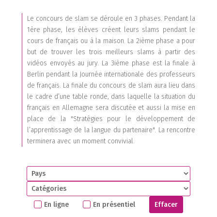
Le concours de slam se déroule en 3 phases. Pendant la
1ère phase, les élèves créent leurs slams pendant le
cours de français ou à la maison. La 2ième phase a pour
but de trouver les trois meilleurs slams à partir des
vidéos envoyés au jury. La 3ième phase est la finale à
Berlin pendant la Journée internationale des professeurs
de français. La finale du concours de slam aura lieu dans
le cadre d’une table ronde, dans laquelle la situation du
français en Allemagne sera discutée et aussi la mise en
place de la "Stratégies pour le développement de
l’apprentissage de la langue du partenaire". La rencontre
terminera avec un moment convivial.
3
1
En ligne
En présentiel
Effacer