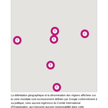
1
1
1
1
1
1
La délimitation géographique et la dénomination des régions affichées sur
la carte mondiale sont exclusivement définies par Google conformément à
sa politique, sans aucune ingérence du Comité International
d'Organisation, qui n'assume aucune responsabilité dans cette