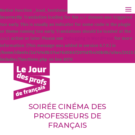
Notice
: Function _load_textdomain_just_in_time was called
incorrectly
. Translation loading for the
domain was triggered
acf
too early. This is usually an indicator for some code in the plugin
or theme running too early. Translations should be loaded at the
action or later. Please see
Debugging in WordPress
for more
init
information. (This message was added in version 6.7.0.) in
/home/clients/2a74148b374e76d066f2011df5400b0b/sites/2023.l
includes/functions.php
on line
6170
SOIRÉE CINÉMA DES
PROFESSEURS DE
FRANÇAIS